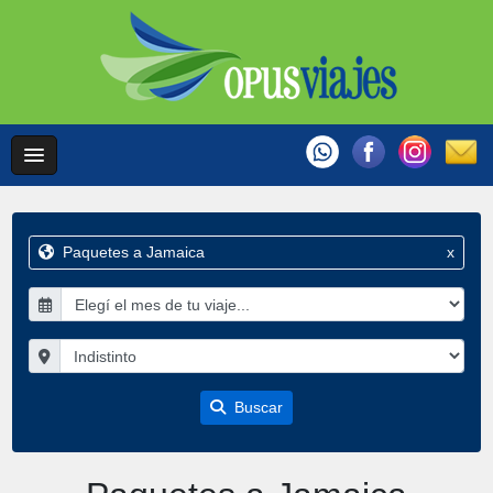
Paquetes a Jamaica
x
Buscar