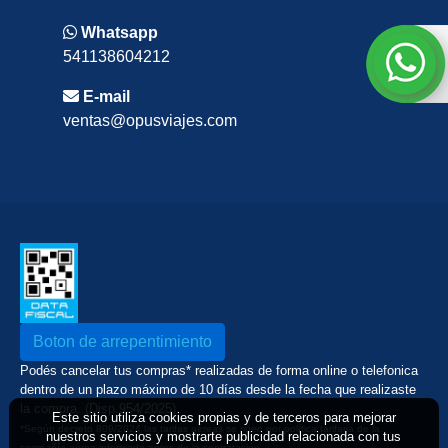
Whatsapp
541138604212
E-mail
ventas@opusviajes.com
Boton de arrepentimiento
Podés cancelar tus compras* realizadas de forma online o telefonica
dentro de un plazo máximo de 10 días desde la fecha que realizaste
la compra. (Disp.954/2025)
Este sitio utiliza cookies propias y de terceros para mejorar
*Según decreto 809/2024 las tarifas aéreas se rigen por política tarifaria de la
nuestros servicios y mostrarte publicidad relacionada con tus
compañía aérea informada antes de la contratación